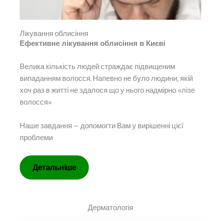
Лікування облисіння
Ефективне лікування облисіння в Києві
Велика кількість людей страждає підвищеним
випаданням волосся. Напевно не було людини, якій
хоч раз в житті не здалося що у нього надмірно «лізе
волосся»
Наше завдання — допомогти Вам у вирішенні цієї
проблеми
Детальніше
Дерматологія