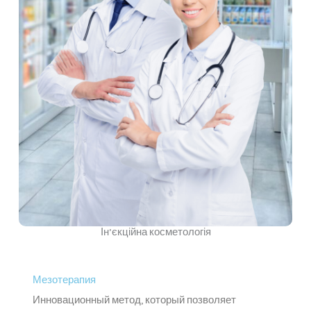
Ін’єкційна косметологія
Мезотерапия
Инновационный метод, который позволяет