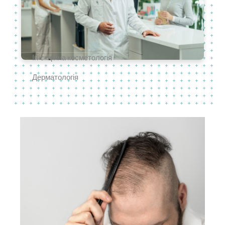
Ін’єкційна косметологія
Дерматологія