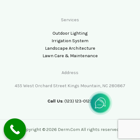
Services
Outdoor Lighting
Irrigation System
Landscape Architecture
Lawn Care & Maintenance
Address
455 West Orchard Street Kings Mountain, NC 280867
Call Us
: (123) 123-0123
Copyright © 2026 Derm.Com All rights reserved.