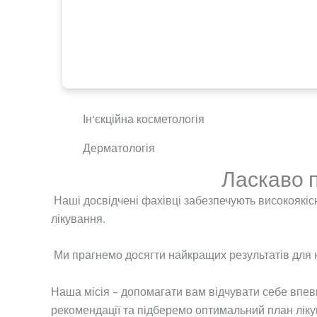
Ін’єкційна косметологія
Дерматологія
Ласкаво п
Наші досвідчені фахівці забезпечують високоякісні
лікування.
Ми прагнемо досягти найкращих результатів для н
Наша місія – допомагати вам відчувати себе впевн
рекомендації та підберемо оптимальний план ліку