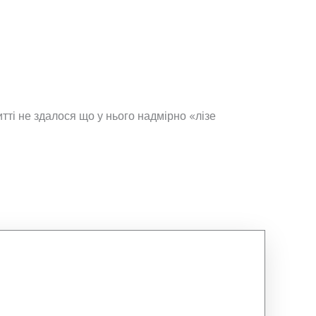
ті не здалося що у нього надмірно «лізе