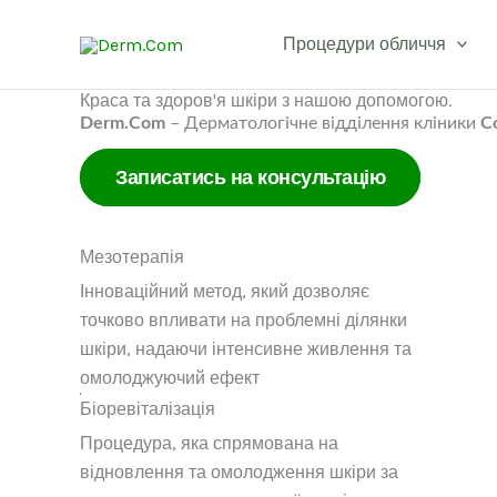
Перейти
до
Процедури обличчя
вмісту
Краса та здоров'я шкіри з нашою допомогою.
Derm.Com
– Дерматологічне відділення кліники
Co
Записатись на консультацію
Мезотерапія
Інноваційний метод, який дозволяє
точково впливати на проблемні ділянки
шкіри, надаючи інтенсивне живлення та
омолоджуючий ефект
Біоревіталізація
Процедура, яка спрямована на
відновлення та омолодження шкіри за