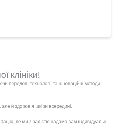
ї клініки!
ючи передові технології та інноваційні методи
 але й здоров’я шкіри всередині.
тацію, де ми з радістю надамо вам індивідуальні