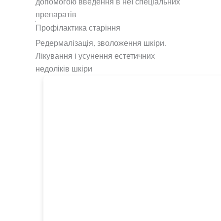
допомогою введення в неї спеціальних
препаратів
Профілактика старіння
Редермалізація, зволоження шкіри.
Лікування і усунення естетичних
недоліків шкіри