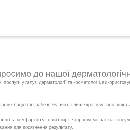
росимо до нашої дерматологічно
 послуги у галузі дерматології та косметології, використову
аших пацієнтів, забезпечуючи не лише красиву зовнішність,
ено та комфортно у своїй шкірі. Запрошуємо вас на консуль
вання для досягнення результату.