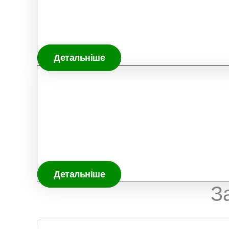
Детальніше
Детальніше
З