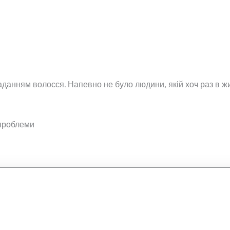
данням волосся. Напевно не було людини, якій хоч раз в жит
 проблеми