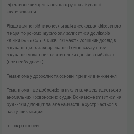
ефективне використання лазеру при лікуванні
захворювання.
Якщо вам потрібна консультація висококваліфікованого
лікаря, то рекомендуємо вам записатися до лікарів
клініки Derm Com в Києві, які мають успішний досвід в
лікуванні цього захворювання. Гемангіома у дітей
лікування може призначити тільки досвідчений лікар
(при необхідності).
Гемангіома у дорослих та основні причини виникнення
Гемангіома – це доброякісна пухлина, яка складається з
аномальних кровоносних судин. Вона може з’явитися на
будь-якій ділянці тіла, але найчастіше зустрічається в
наступних місцях:
шкіра голови;