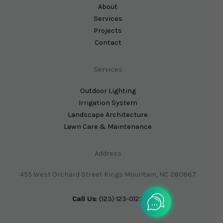
About
Services
Projects
Contact
Services
Outdoor Lighting
Irrigation System
Landscape Architecture
Lawn Care & Maintenance
Address
455 West Orchard Street Kings Mountain, NC 280867
Call Us
: (123) 123-0123