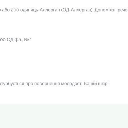
00 або 200 одиниць-Аллерган (ОД-Аллерган). Допоміжні речо
 200 ОД фл., № 1
турбується про повернення молодості Вашій шкірі.