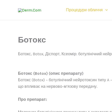
Перейти
до
Процедури обличчя
вмісту
Ботокс
Ботокс, Botox, Діспорт, Ксеомір: ботулінічний ней
Ботокс (Botox) (опис препарату)
Ботокс (Botox) – ботулінічний нейротоксин типу A 
що впливає на нервово-м’язову передачу.
Про препарат: