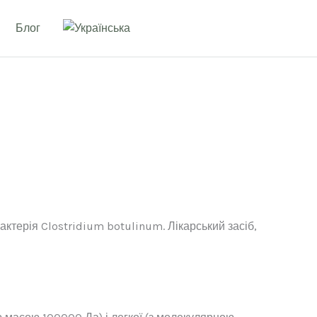
Блог
актерія Clostridium botulinum. Лікарський засіб,