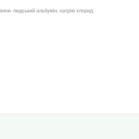
вини: людський альбумін, натрію хлорид.