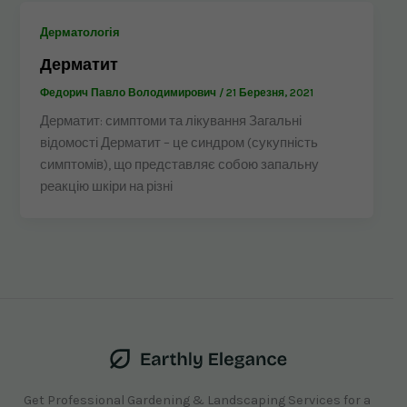
Дерматологія
Дерматит
Федорич Павло Володимирович
/
21 Березня, 2021
Дерматит: симптоми та лікування Загальні
відомості Дерматит – це синдром (сукупність
симптомів), що представляє собою запальну
реакцію шкіри на різні
Get Professional Gardening & Landscaping Services for a