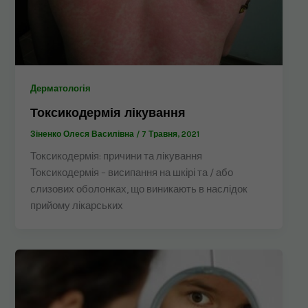
Дерматологія
Токсикодермія лікування
Зіненко Олеся Василівна
/
7 Травня, 2021
Токсикодермія: причини та лікування
Токсикодермія – висипання на шкірі та / або
слизових оболонках, що виникають в наслідок
прийому лікарських