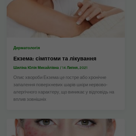
Дерматологія
Екзема: сімптоми та лікування
Шиліна Юлія Михайлівна
/
14 Липня, 2021
Опис хвороби Екзема це гостре або хронічне
запалення поверхневих шарів шкіри нервово-
алергічного характеру, що виникає у відповідь на
вплив зовнішніх