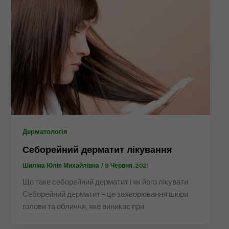
Дерматологія
Себорейний дерматит лікування
Шиліна Юлія Михайлівна
/
9 Червня, 2021
Що таке себорейний дерматит і як його лікувати
Себорейний дерматит – це захворювання шкіри
голови та обличчя, яке виникає при