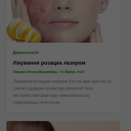
Дерматологія
Лікування розацеа лазером
Зіненко Олеся Василівна
/
10 Липня, 2021
Лікування розацеа лазером Хто не мріє про чисте,
сяюче і здорове на вигляд обличчя? Але
несприятливі фактори навколишнього
середовища, генетична