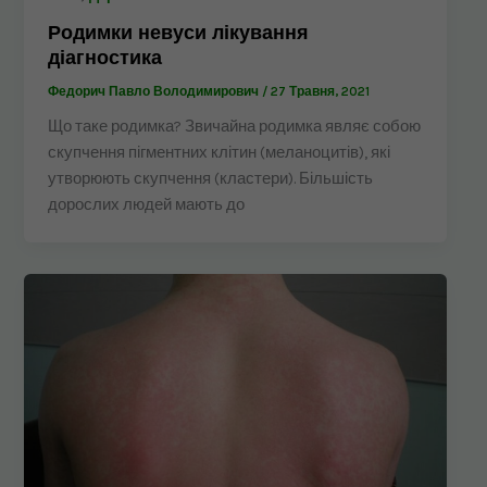
Родимки невуси лікування
діагностика
Федорич Павло Володимирович
/
27 Травня, 2021
Що таке родимка? Звичайна родимка являє собою
скупчення пігментних клітин (меланоцитів), які
утворюють скупчення (кластери). Більшість
дорослих людей мають до