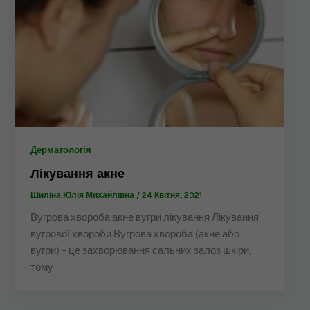
Дерматологія
Лікування акне
Шиліна Юлія Михайлівна
/
24 Квітня, 2021
Вугрова хвороба акне вугри лікування Лікування
вугрової хвороби Вугрова хвороба (акне або
вугри) – це захворювання сальних залоз шкіри,
тому